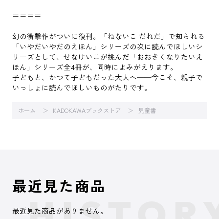
＝＝＝＝
幻の衝撃作がついに復刊。「ねないこ だれだ」で知られる
「いやだいやだのえほん」シリーズの次に読んでほしいシ
リーズとして、せなけいこが挑んだ「おおきくなりたいえ
ほん」シリーズ全4冊が、同時によみがえります。
子どもと、かつて子どもだった大人へ──今こそ、親子で
いっしょに読んでほしいものがたりです。
ホーム
KADOKAWAブックストア
児童書
最近見た商品
最近見た商品がありません。