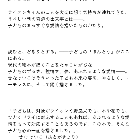
ライオンちゃんのことを大切に想う気持ちが連れてきた、
うれしい朝の奇跡の出来事とは――。
子どものまっすぐな愛情を描いたものがたり。
＝＝＝＝
読むと、どきりとする。──子どもの「ほんとう」がここ
にある。
現代の絵本が描くことをためらいがちな
子どものずるさ、強情さ、夢、あふれるような愛情──。
せなけいこはそういった子ども本来の姿を、やさしく、ユ
ーモラスに、そして鋭く描きました。
＝＝＝＝
「子どもは、対象がライオンや野良犬でも、木や花でも、
ひどくドライに対応することもあれば、あふれるような愛
情をもって対応することもあるのです。この本で、そんな
子ども心の一面を描きました。」
── せな けいこ（あとがきより）