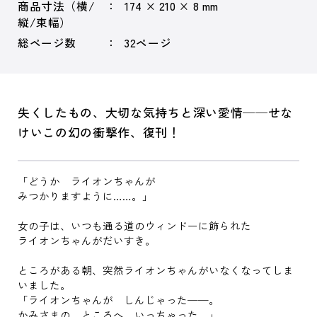
商品寸法（横/
174 × 210 × 8 mm
縦/束幅）
総ページ数
32ページ
失くしたもの、大切な気持ちと深い愛情──せな
けいこの幻の衝撃作、復刊！
「どうか ライオンちゃんが
みつかりますように……。」
女の子は、いつも通る道のウィンドーに飾られた
ライオンちゃんがだいすき。
ところがある朝、突然ライオンちゃんがいなくなってしま
いました。
「ライオンちゃんが しんじゃった──。
かみさまの ところへ いっちゃった。」