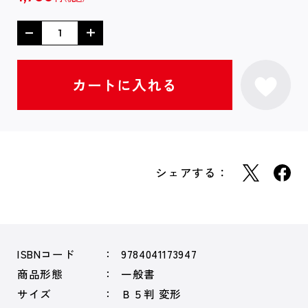
シェアする：
ISBNコード
9784041173947
商品形態
一般書
サイズ
Ｂ５判 変形