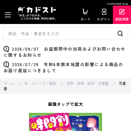
KADOKAWA Group
カート
ログイン
新規登録
2026/08/07 お盆期間中の出荷およびお問い合わせ
に関するお知らせ
2026/07/29 令和8年熊本地震の影響による商品の
お届け遅延につきまして
ホーム
本・コミック・雑誌
学参・辞典・語学・児童書
児童
書
画像タップで拡大