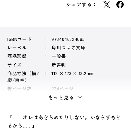
シェアする：
ISBNコード
9784046324085
レーベル
角川つばさ文庫
商品形態
一般書
サイズ
新書判
商品寸法（横/
112 × 173 × 13.2 mm
縦/束幅）
総ページ数
224ページ
もっと見る
「――オレはあきらめたりしない。かならずもど
るから……」