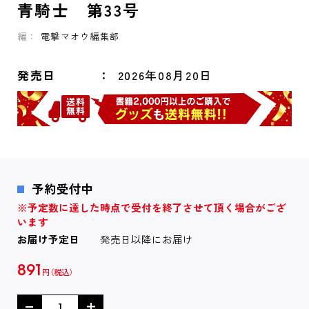
青騎士 第33号
編：
電撃マオウ編集部
発売日
2026年08月20日
予約受付中
※予定数に達した時点で受付を終了させて頂く場合がござ
います
お届け予定日
発売日以降にお届け
891
円