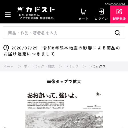
KADOKAWA Group
カート
ログイン
新規登録
2026/07/29 令和8年熊本地震の影響による商品の
お届け遅延につきまして
ホーム
本・コミック・雑誌
コミック
コミックス
画像タップで拡大