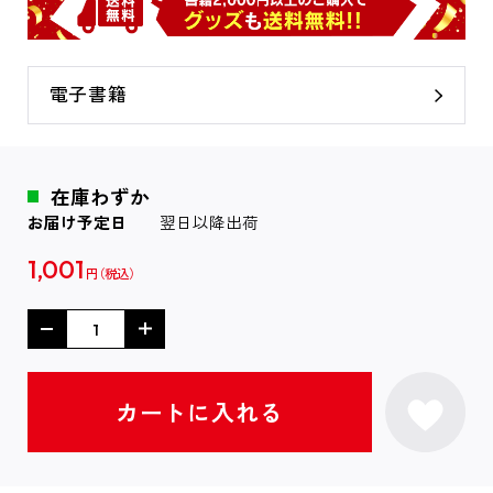
電子書籍
在庫わずか
お届け予定日
翌日以降出荷
1,001
円