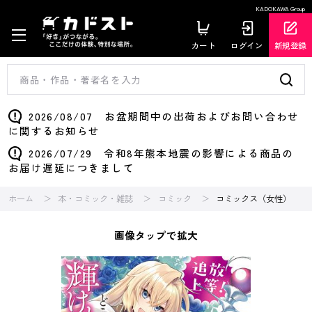
KADOKAWA Group
カート
ログイン
新規登録
2026/08/07 お盆期間中の出荷およびお問い合わせ
に関するお知らせ
2026/07/29 令和8年熊本地震の影響による商品の
お届け遅延につきまして
ホーム
本・コミック・雑誌
コミック
コミックス（女性）
画像タップで拡大