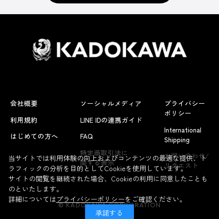
会社概要
ソーシャルメディア
プライバシー
ポリシー
利用規約
LINE IDの連携ガイド
International
はじめての方へ
FAQ
Shipping
よくあるお問い合わせ
特定商取引法に
お問い合わせ/
当サイトでは利用体験の向上およびコンテンツの最適な提供、ト
関する表示
リクエスト
ラフィックの分析を目的としてCookieを使用しています。
サイトの閲覧を継続された場合、Cookieの利用に同意したことも
のといたします。
詳細については
プライバシーポリシー
をご確認ください。
© KADOKAWA CORPORATION
承諾する