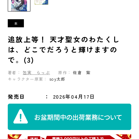
追放上等！ 天才聖女のわたくし
は、どこでだろうと輝けますの
で。(3)
著者：
包実 らっぷ
原作：
佐倉 紫
キャラクター原案：
soy太郎
発売日
2026年04月17日