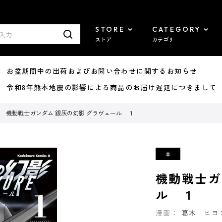
STORE
CATEGORY
ストア
カテゴリ
8/07 お盆期間中の出荷およびお問い合わせに関するお知らせ
7/29 令和8年熊本地震の影響による商品のお届け遅延につきまして
機動戦士ガンダム 銀灰の幻影 グラヴュール １
機動戦士ガ
ル １
漫画：
葛木 ヒヨ