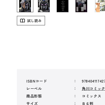
試し読み
ISBNコード
97840411742
レーベル
角川コミッ
商品形態
コミックス
サイズ
Ｂ６判