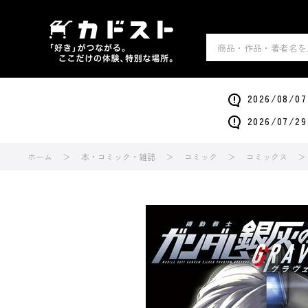
2026/0
2026/0
ホーム
本・コミック・雑誌
コミック
コミックス