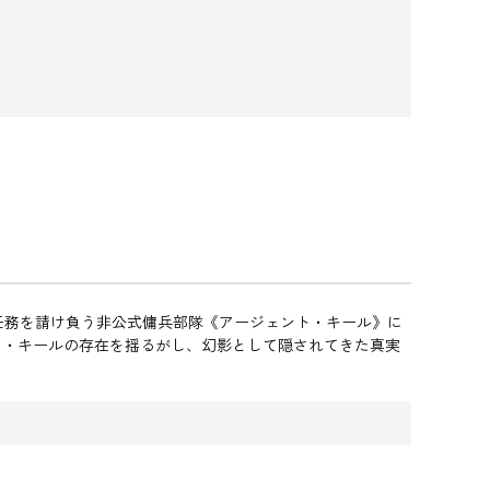
く任務を請け負う非公式傭兵部隊《アージェント・キール》に
ト・キールの存在を揺るがし、幻影として隠されてきた真実