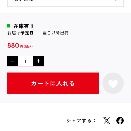
在庫有り
お届け予定日
翌日以降出荷
880
円
シェアする：