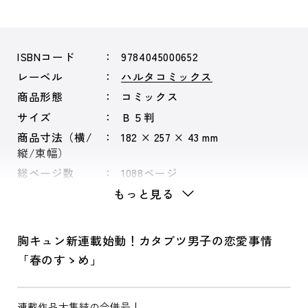
ISBNコード
9784045000652
レーベル
ハルタコミックス
商品形態
コミックス
サイズ
Ｂ５判
商品寸法（横/
182 × 257 × 43 mm
縦/束幅）
総ページ数
1088ページ
もっと見る
胸キュン新連載始動！カタブツ男子の恋愛事情
「春のすゝめ」
連載作品大集結の合併号！