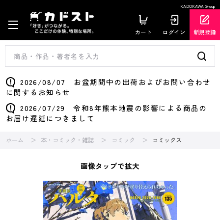
KADOKAWA Group
カート
ログイン
新規登録
2026/08/07 お盆期間中の出荷およびお問い合わせ
に関するお知らせ
2026/07/29 令和8年熊本地震の影響による商品の
お届け遅延につきまして
ホーム
本・コミック・雑誌
コミック
コミックス
画像タップで拡大