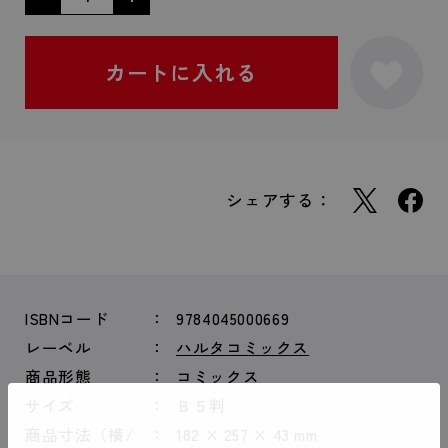
シェアする：
ISBNコード
9784045000669
レーベル
ハルタコミックス
商品形態
コミックス
サイズ
Ｂ５判
商品寸法（横/
182 × 257 × 43 mm