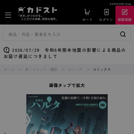
KADOKAWA Group
カート
ログイン
新規登録
2026/07/29 令和8年熊本地震の影響による商品の
お届け遅延につきまして
ホーム
本・コミック・雑誌
コミック
コミックス
画像タップで拡大