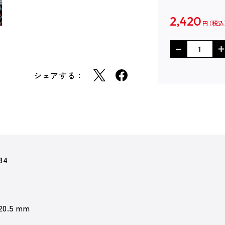
2,420
円
シェアする：
84
 20.5 mm