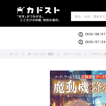
2026/0
2026/0
ホーム
本・コミック・雑誌
ライトノベル
ＴＲＰＧ（