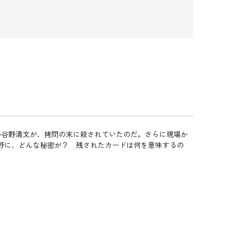
小谷野清文が、拷問の末に殺されていたのだ。さらに現場か
小谷野に、どんな秘密が？ 残されたカードは何を意味するの