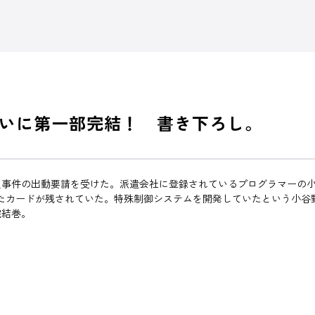
いに第一部完結！ 書き下ろし。
人事件の出動要請を受けた。派遣会社に登録されているプログラマーの
印刷されたカードが残されていた。特殊制御システムを開発していたという
完結巻。