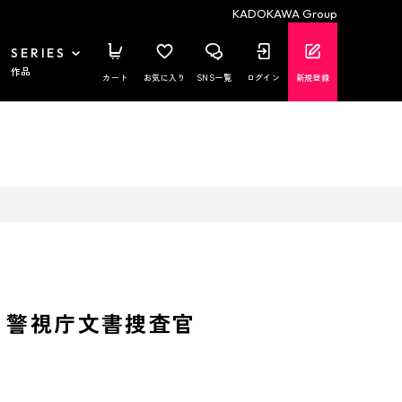
KADOKAWA Group
SERIES
作品
カート
お気に入り
SNS一覧
ログイン
新規登録
 警視庁文書捜査官