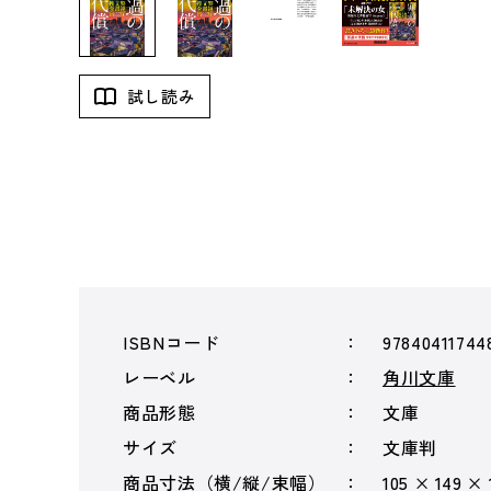
試し読み
ISBNコード
97840411744
レーベル
角川文庫
商品形態
文庫
サイズ
文庫判
商品寸法（横/縦/束幅）
105 × 149 ×