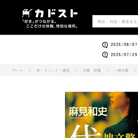
2026/0
2026/0
ホーム
本・コミック・雑誌
文庫・新書
一般文庫