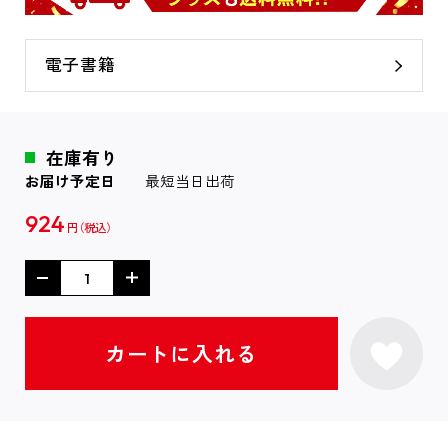
電子書籍
在庫有り
お届け予定日
最短当日出荷
924
円