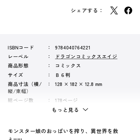
シェアする：
ISBNコード
9784040764221
レーベル
ドラゴンコミックスエイジ
商品形態
コミックス
サイズ
Ｂ６判
商品寸法（横/
128 × 182 × 12.8 mm
縦/束幅）
総ページ数
178ページ
もっと見る
モンスター娘のおっぱいを搾り、異世界を救
え!!!!!!