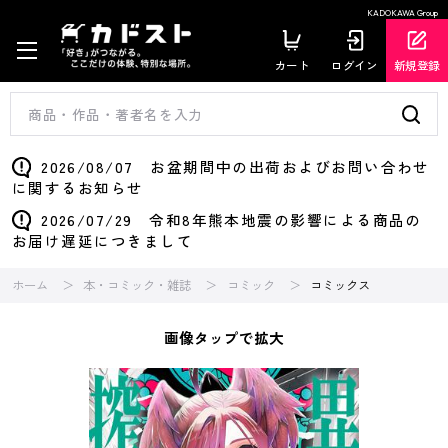
KADOKAWA Group
カート
ログイン
新規登録
2026/08/07 お盆期間中の出荷およびお問い合わせ
に関するお知らせ
2026/07/29 令和8年熊本地震の影響による商品の
お届け遅延につきまして
ホーム
本・コミック・雑誌
コミック
コミックス
画像タップで拡大