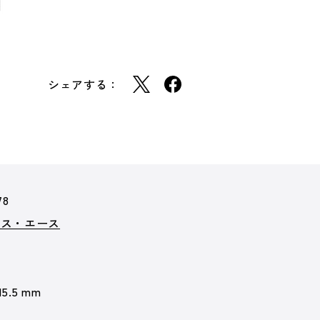
シェアする：
78
クス・エース
15.5 mm