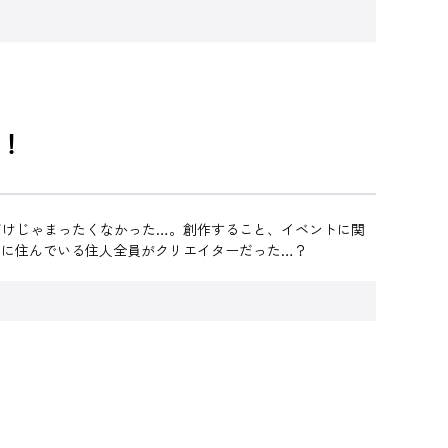
！
だけじゃまったくなかった…。創作すること、イベントに関
こに住んでいる住人全員がクリエイターだった…？