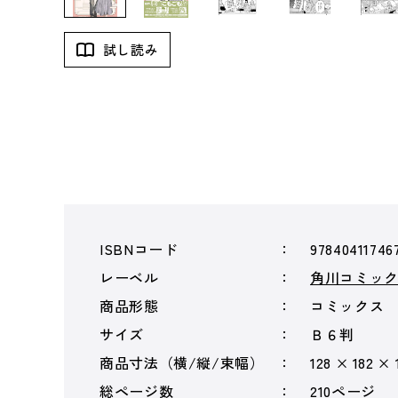
試し読み
ISBNコード
97840411746
レーベル
角川コミッ
商品形態
コミックス
サイズ
Ｂ６判
商品寸法（横/縦/束幅）
128 × 182 × 
総ページ数
210ページ