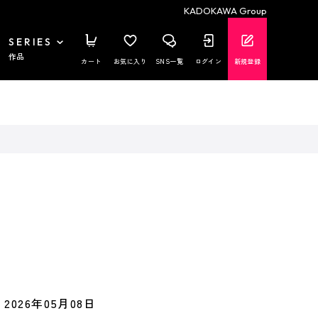
KADOKAWA Group
SERIES
作品
カート
お気に入り
SNS一覧
ログイン
新規登録
2026年05月08日