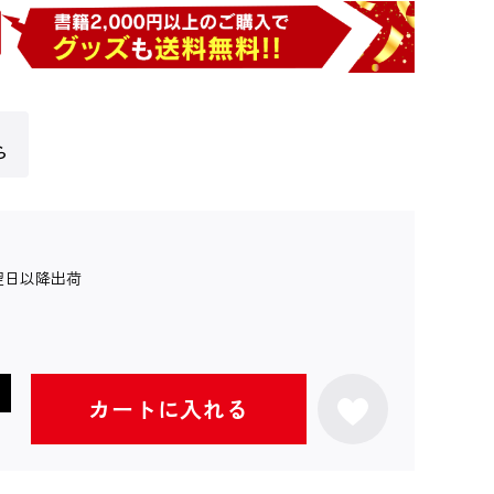
ら
翌日以降出荷
カートに入れる