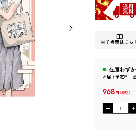
電子書籍はこち
在庫わずか
お届け予定日
968
円