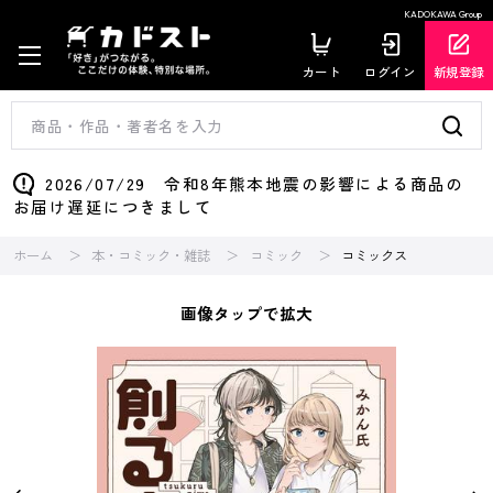
KADOKAWA Group
カート
ログイン
新規登録
2026/07/29 令和8年熊本地震の影響による商品の
お届け遅延につきまして
ホーム
本・コミック・雑誌
コミック
コミックス
画像タップで拡大