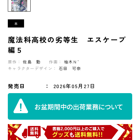
魔法科高校の劣等生 エスケープ
編５
原作：
佐島 勤
作画：
柚木Ｎ’
キャラクターデザイン：
石田 可奈
発売日
2026年05月27日