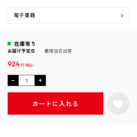
電子書籍
在庫有り
お届け予定日
最短当日出荷
924
円