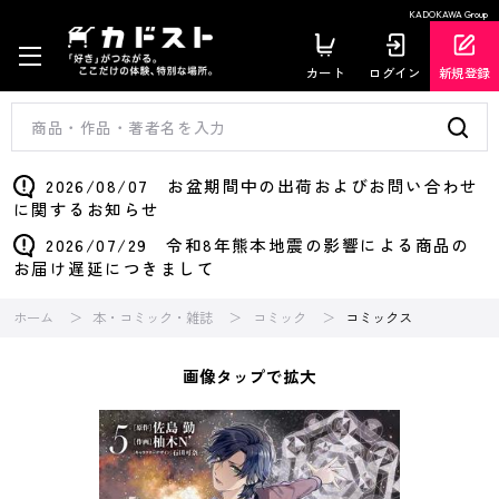
KADOKAWA Group
カート
ログイン
新規登録
2026/08/07 お盆期間中の出荷およびお問い合わせ
に関するお知らせ
2026/07/29 令和8年熊本地震の影響による商品の
お届け遅延につきまして
ホーム
本・コミック・雑誌
コミック
コミックス
画像タップで拡大