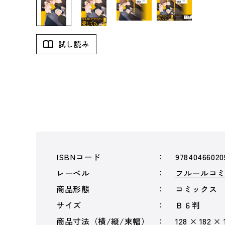
試し読み
ISBNコード
97840466020
レーベル
フルールコ
商品形態
コミックス
サイズ
Ｂ６判
商品寸法（横/縦/束幅）
128 × 182 ×