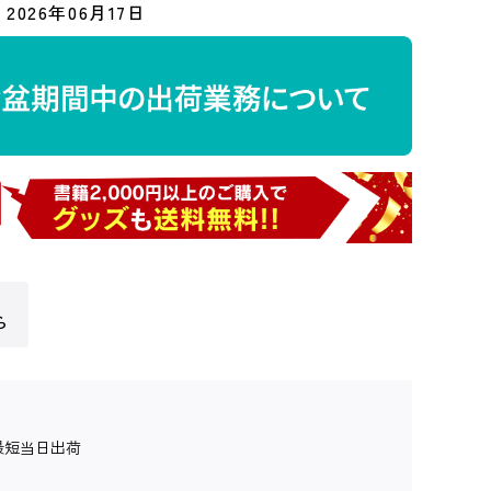
2026年06月17日
ら
最短当日出荷