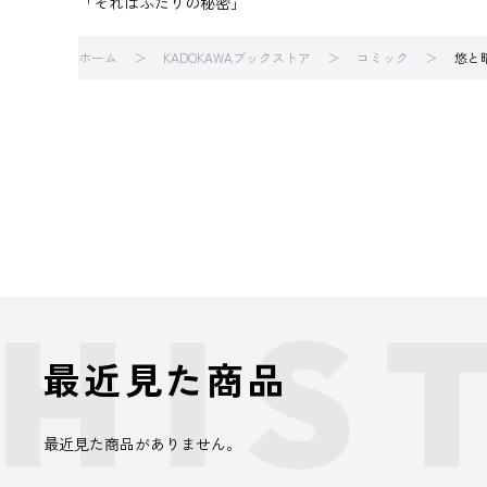
「それはふたりの秘密」
ホーム
KADOKAWAブックストア
コミック
悠と
最近見た商品
最近見た商品がありません。