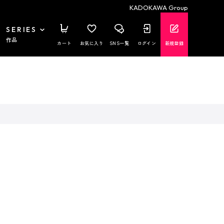
KADOKAWA Group
SERIES
作品
カート
お気に入り
SNS一覧
ログイン
新規登録