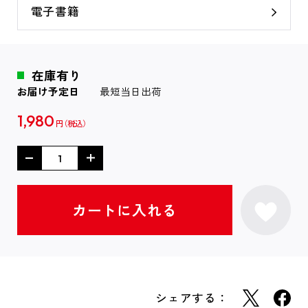
電子書籍
在庫有り
お届け予定日
最短当日出荷
1,980
円
シェアする：