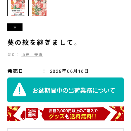
葵の紋を継ぎまして。
著者：
山岸 美喜
発売日
2026年06月18日