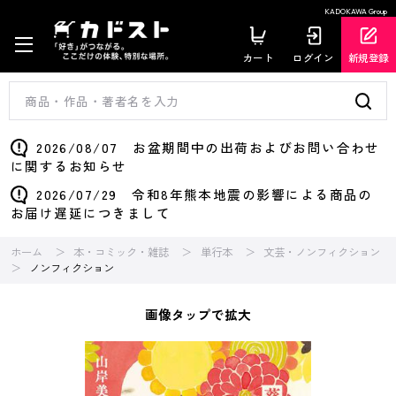
KADOKAWA Group
カート
ログイン
新規登録
2026/08/07 お盆期間中の出荷およびお問い合わせ
に関するお知らせ
2026/07/29 令和8年熊本地震の影響による商品の
お届け遅延につきまして
ホーム
本・コミック・雑誌
単行本
文芸・ノンフィクション
ノンフィクション
画像タップで拡大