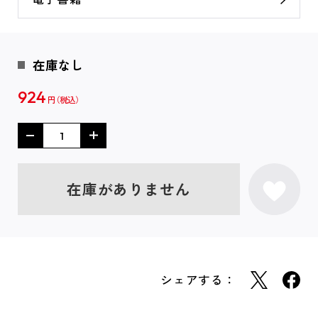
在庫なし
924
円
在庫がありません
シェアする：