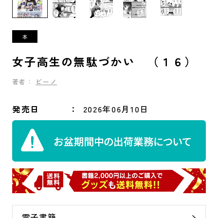
女子高生の無駄づかい （１６）
著者：
ビーノ
発売日
2026年06月10日
電子書籍