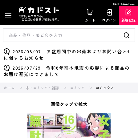
KADOKAWA Group
カート
ログイン
新規登録
2026/08/07 お盆期間中の出荷およびお問い合わせ
に関するお知らせ
2026/07/29 令和8年熊本地震の影響による商品の
お届け遅延につきまして
ホーム
本・コミック・雑誌
コミック
コミックス
画像タップで拡大