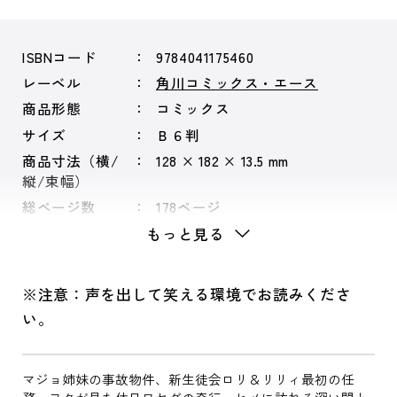
ISBNコード
9784041175460
レーベル
角川コミックス・エース
商品形態
コミックス
サイズ
Ｂ６判
商品寸法（横/
128 × 182 × 13.5 mm
縦/束幅）
総ページ数
178ページ
もっと見る
※注意：声を出して笑える環境でお読みくださ
い。
マジョ姉妹の事故物件、新生徒会ロリ＆リリィ最初の任