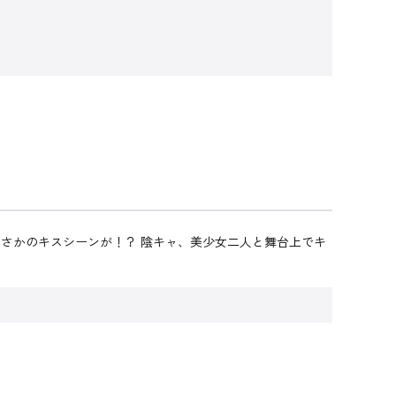
さかのキスシーンが！？ 陰キャ、美少女二人と舞台上でキ