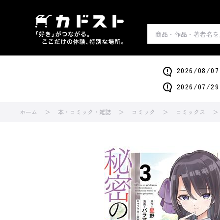
2026/0
2026/0
ホーム
本・コミック・雑誌
コミック
コミックス