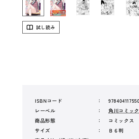
試し読み
ISBNコード
97840411755
レーベル
角川コミッ
商品形態
コミックス
サイズ
Ｂ６判