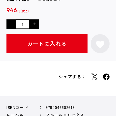
946
円
シェアする：
ISBNコード
9784046602619
レーベル
フルールコミックス