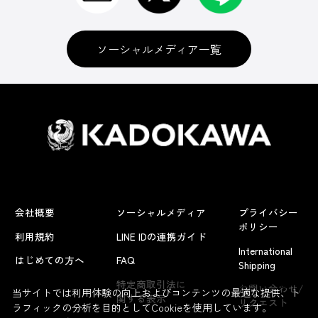
ソーシャルメディア一覧
会社概要
ソーシャルメディア
プライバシー
ポリシー
利用規約
LINE IDの連携ガイド
International
はじめての方へ
FAQ
Shipping
よくあるお問い合わせ
特定商取引法に
お問い合わせ/
当サイトでは利用体験の向上およびコンテンツの最適な提供、ト
関する表示
リクエスト
ラフィックの分析を目的としてCookieを使用しています。