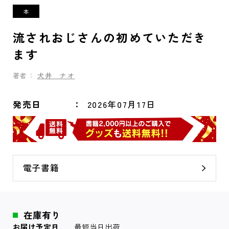
流されおじさんの初めていただき
ます
著者：
犬井 ナオ
発売日
2026年07月17日
電子書籍
在庫有り
お届け予定日
最短当日出荷