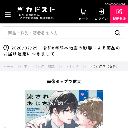
KADOKAWA Group
カート
ログイン
新規登録
2026/07/29 令和8年熊本地震の影響による商品の
お届け遅延につきまして
ホーム
本・コミック・雑誌
コミック
コミックス（女性）
画像タップで拡大