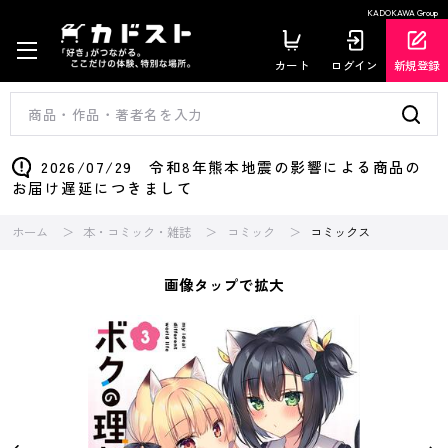
KADOKAWA Group
カート
ログイン
新規登録
2026/07/29 令和8年熊本地震の影響による商品の
お届け遅延につきまして
ホーム
本・コミック・雑誌
コミック
コミックス
画像タップで拡大