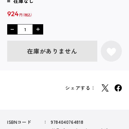
在庫なし
924
円
在庫がありません
シェアする：
ISBNコード
9784040764818