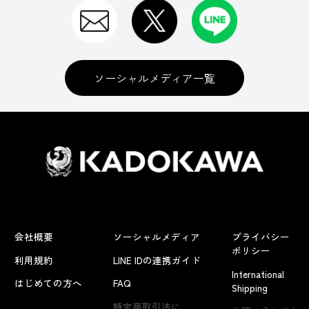
ソーシャルメディア一覧
会社概要
ソーシャルメディア
プライバシー
ポリシー
利用規約
LINE IDの連携ガイド
International
はじめての方へ
FAQ
Shipping
よくあるお問い合わせ
特定商取引法に