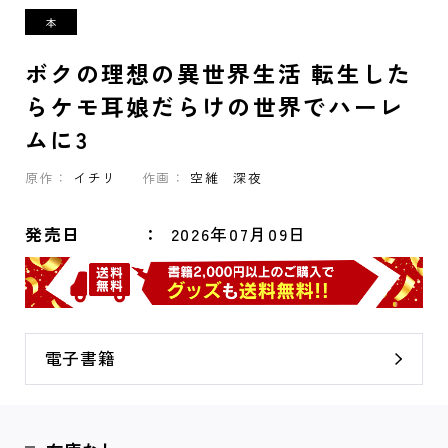
ボクの理想の異世界生活 転生した
らケモ耳娘だらけの世界でハーレ
ムに3
原作：
イチリ
作画：
空維 深夜
発売日
2026年07月09日
電子書籍