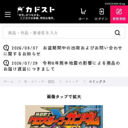
KADOKAWA Group
カート
ログイン
新規登録
2026/08/07 お盆期間中の出荷およびお問い合わせ
に関するお知らせ
2026/07/29 令和8年熊本地震の影響による商品の
お届け遅延につきまして
ホーム
本・コミック・雑誌
コミック
コミックス
画像タップで拡大