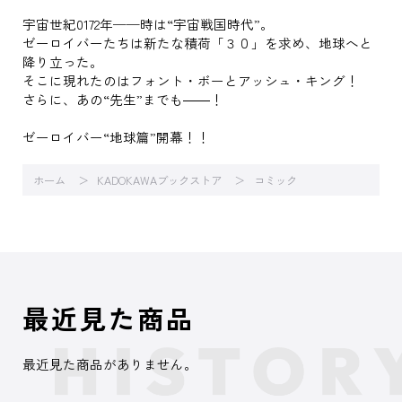
宇宙世紀0172年──時は“宇宙戦国時代”。
ゼーロイバーたちは新たな積荷「３０」を求め、地球へと
降り立った。
そこに現れたのはフォント・ボーとアッシュ・キング！
さらに、あの“先生”までも――！
ゼーロイバー“地球篇”開幕！！
ホーム
KADOKAWAブックストア
コミック
最近見た商品
最近見た商品がありません。