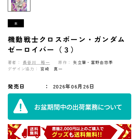
機動戦士クロスボーン・ガンダム
ゼーロイバー（３）
著者：
長谷川 裕一
原作：
矢立肇・富野由悠季
デザイン協力：
宮崎 真一
発売日
2026年06月26日