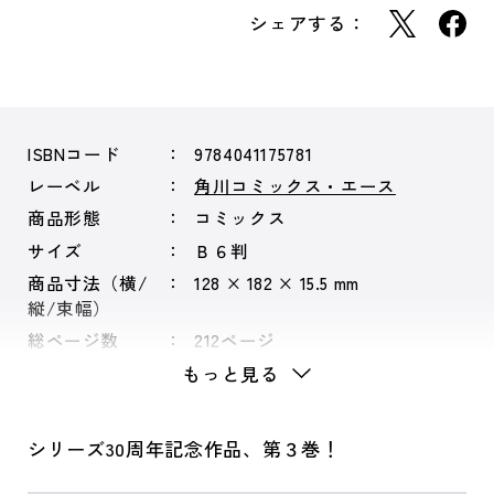
シェアする：
ISBNコード
9784041175781
レーベル
角川コミックス・エース
商品形態
コミックス
サイズ
Ｂ６判
商品寸法（横/
128 × 182 × 15.5 mm
縦/束幅）
総ページ数
212ページ
もっと見る
シリーズ30周年記念作品、第３巻！