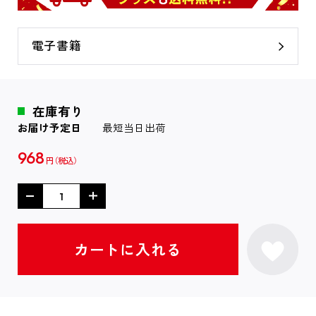
電子書籍
在庫有り
お届け予定日
最短当日出荷
968
円