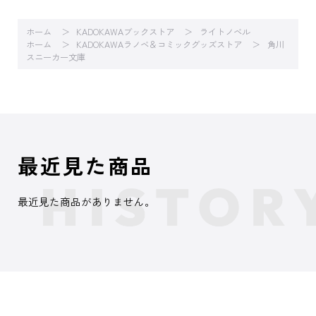
ホーム
KADOKAWAブックストア
ライトノベル
ホーム
KADOKAWAラノベ＆コミックグッズストア
角川
スニーカー文庫
最近見た商品
最近見た商品がありません。