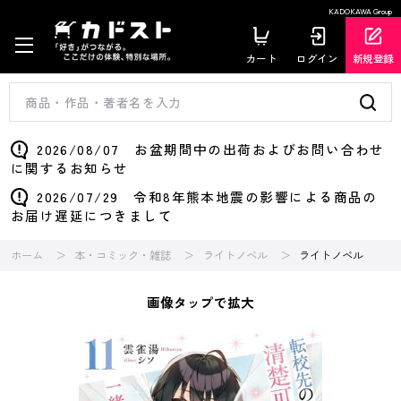
KADOKAWA Group
カート
ログイン
新規登録
2026/08/07 お盆期間中の出荷およびお問い合わせ
に関するお知らせ
2026/07/29 令和8年熊本地震の影響による商品の
お届け遅延につきまして
ホーム
本・コミック・雑誌
ライトノベル
ライトノベル
画像タップで拡大