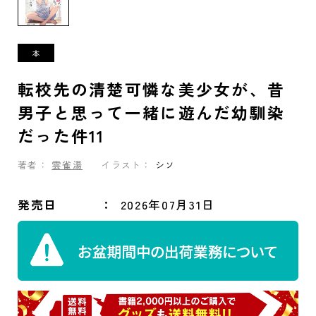
転校先の清楚可憐な美少女が、昔
男子と思って一緒に遊んだ幼馴染
だった件11
著者：
雲雀湯
イラスト：
シソ
発売日
2026年07月31日