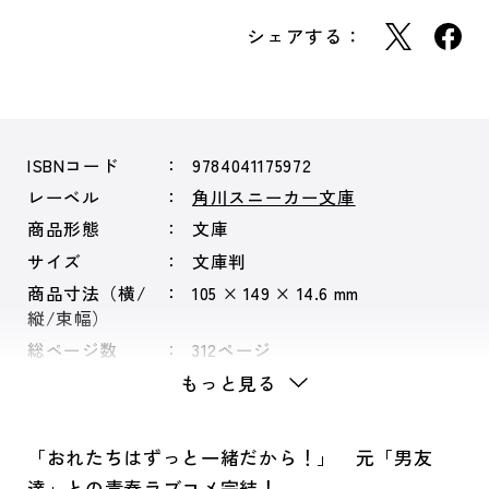
シェアする：
ISBNコード
9784041175972
レーベル
角川スニーカー文庫
商品形態
文庫
サイズ
文庫判
商品寸法（横/
105 × 149 × 14.6 mm
縦/束幅）
総ページ数
312ページ
もっと見る
「おれたちはずっと一緒だから！」 元「男友
達」との青春ラブコメ完結！