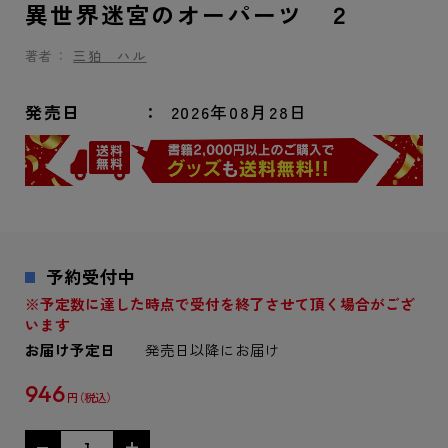
異世界迷宮のオーパーツ ２
著者：
三狛 ハル
発売日
2026年08月28日
予約受付中
※予定数に達した時点で受付を終了させて頂く場合がござ
います
お届け予定日
発売日以降にお届け
946
円