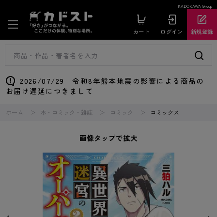
KADOKAWA Group
カート
ログイン
新規登録
2026/07/29 令和8年熊本地震の影響による商品の
お届け遅延につきまして
ホーム
本・コミック・雑誌
コミック
コミックス
画像タップで拡大