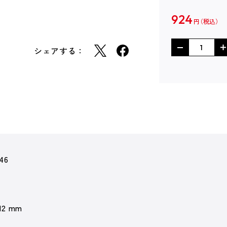
924
円
シェアする：
46
 12 mm