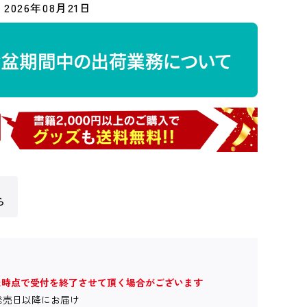
2026年08月21日
ら
た時点で受付を終了させて頂く場合がございます
発売日以降にお届け