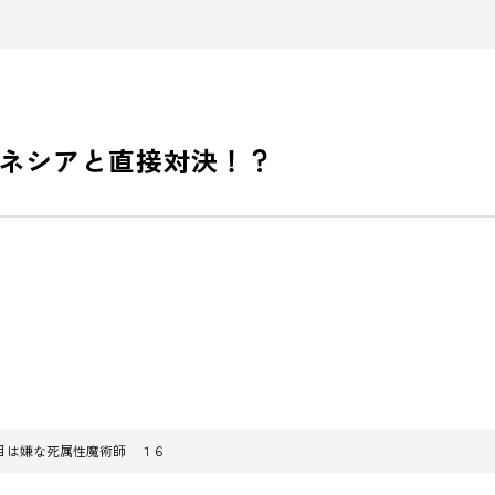
ネシアと直接対決！？
目は嫌な死属性魔術師 １６