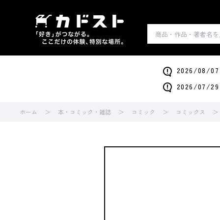
2026/0
2026/0
ホーム
本・コミック・雑誌
コミック
コミックス