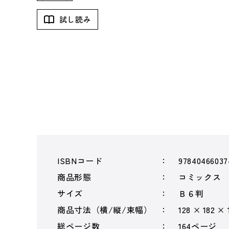
試し読み
ISBNコード
97840466037
商品形態
コミックス
サイズ
Ｂ６判
商品寸法（横/縦/束幅）
128 × 182 ×
総ページ数
164ページ