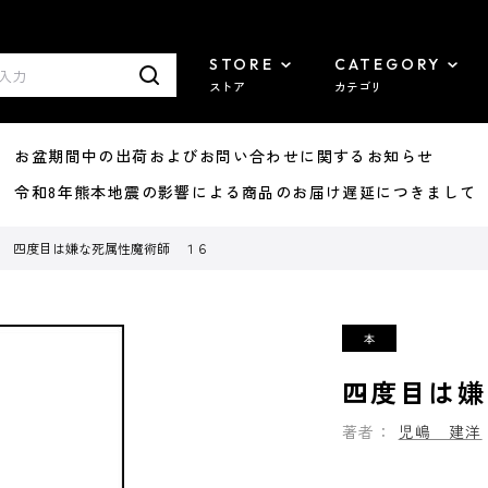
STORE
CATEGORY
ストア
カテゴリ
8/07 お盆期間中の出荷およびお問い合わせに関するお知らせ
7/29 令和8年熊本地震の影響による商品のお届け遅延につきまして
四度目は嫌な死属性魔術師 １６
四度目は嫌
著者：
児嶋 建洋