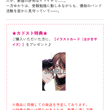
だが、新曲の評判はイマイチで……。
一方ゆかりは、受験勉強に勤しみながらも、優助のバンド
活動を密かに見守っていて――。
★カドスト特典★
ご購入いただいた方に、
【イラストカード（はがきサ
をプレゼント♪
イズ）】
※商品に同梱しての発送を予定しております。
※特典の数には限りがあるため、数量に達し次第、