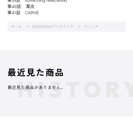
第40話 濁流
第41話 CARVE
ホーム
KADOKAWAブックストア
コミック
最近見た商品
最近見た商品がありません。