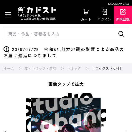
KADOKAWA Group
カート
ログイン
新規登録
2026/07/29 令和8年熊本地震の影響による商品の
お届け遅延につきまして
ホーム
本・コミック・雑誌
コミック
コミックス（女性）
画像タップで拡大