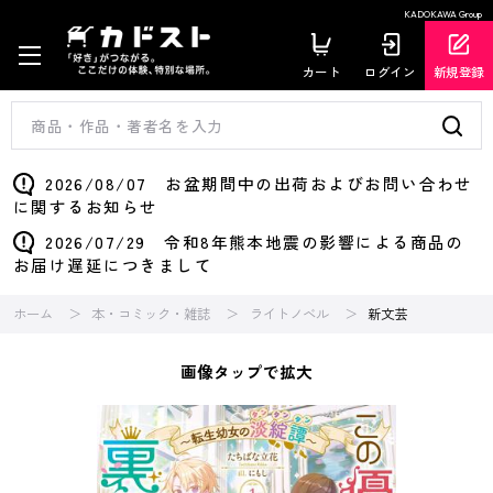
KADOKAWA Group
カート
ログイン
新規登録
2026/08/07 お盆期間中の出荷およびお問い合わせ
に関するお知らせ
2026/07/29 令和8年熊本地震の影響による商品の
お届け遅延につきまして
ホーム
本・コミック・雑誌
ライトノベル
新文芸
画像タップで拡大