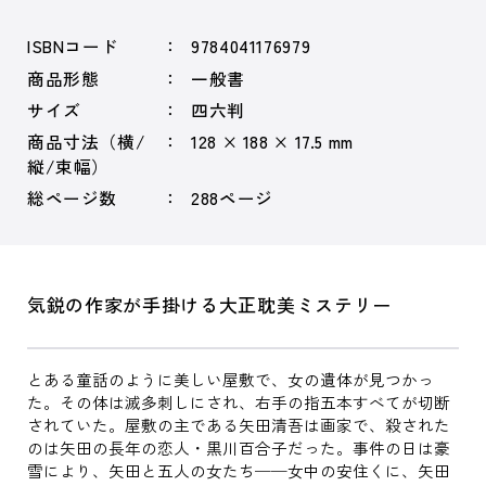
ISBNコード
9784041176979
商品形態
一般書
サイズ
四六判
商品寸法（横/
128 × 188 × 17.5 mm
縦/束幅）
総ページ数
288ページ
気鋭の作家が手掛ける大正耽美ミステリー
とある童話のように美しい屋敷で、女の遺体が見つかっ
た。その体は滅多刺しにされ、右手の指五本すべてが切断
されていた。屋敷の主である矢田清吾は画家で、殺された
のは矢田の長年の恋人・黒川百合子だった。事件の日は豪
雪により、矢田と五人の女たち──女中の安住くに、矢田