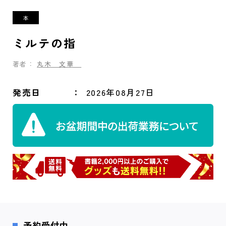
ミルテの指
著者：
丸木 文華
発売日
2026年08月27日
予約受付中