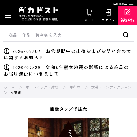
KADOKAWA Group
カート
ログイン
新規登録
2026/08/07 お盆期間中の出荷およびお問い合わせ
に関するお知らせ
2026/07/29 令和8年熊本地震の影響による商品の
お届け遅延につきまして
ホーム
本・コミック・雑誌
単行本
文芸・ノンフィクション
文芸書
画像タップで拡大