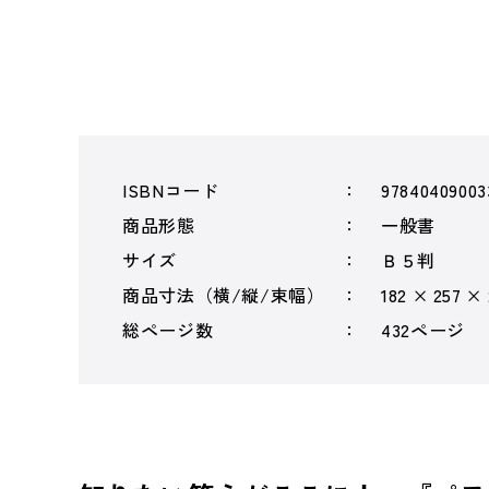
ISBNコード
97840409003
商品形態
一般書
サイズ
Ｂ５判
商品寸法（横/縦/束幅）
182 × 257 ×
総ページ数
432ページ