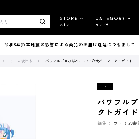
STORE
CATEGORY
ストア
カテゴリ
7/29 令和8年熊本地震の影響による商品のお届け遅延につきまして
ゲーム攻略本
パワフルプロ野球2026-2027 公式パーフェクトガイド
パワフルプロ
クトガイド
編集：
ファミ通書