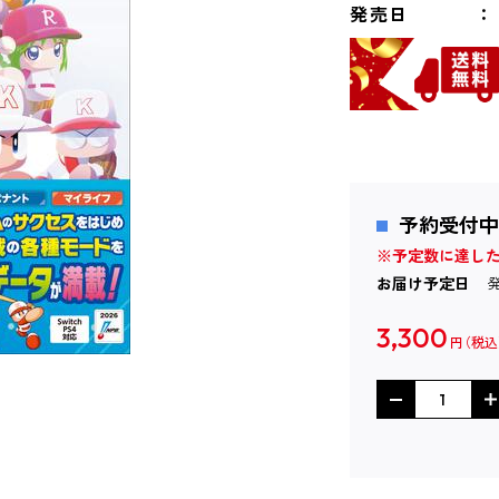
発売日
予約受付中
※予定数に達し
お届け予定日
3,300
円