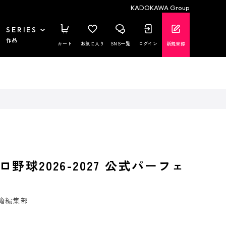
KADOKAWA Group
SERIES
作品
カート
お気に入り
SNS一覧
ログイン
新規登録
野球2026-2027 公式パーフェ
籍編集部