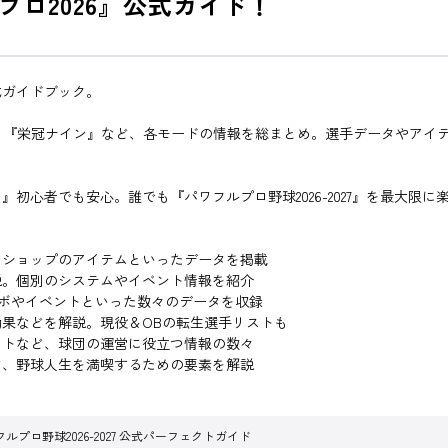
ロ2026』公式ガイド！
公式ガイドブック。
、『栄冠ナイン』など、各モードの情報を総まとめ。選手データやアイ
初心者でも安心。誰でも『パワフルプロ野球2026-2027』を最大限に
ロショップのアイテムといったデータを掲載
説。個別のシステムやイベント情報を紹介
ンボやイベントといった数々のデータを収録
果などを解説。現役＆OBの転生選手リストも
フトなど、球団の運営に役立つ情報の数々
ど、野球人生を満喫するための要素を解説
ルプロ野球2026-2027 公式パーフェクトガイド