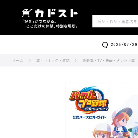
2026/0
ホーム
本・コミック・雑誌
攻略本・TV・映画・タレント本