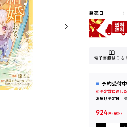
発売日
電子書籍はこち
予約受付中
※予定数に達し
お届け予定日
924
円