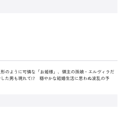
人形のように可憐な「お姫様」、領主の孫娘・エルヴィラだ
した男も現れて!? 穏やかな結婚生活に思わぬ波乱の予