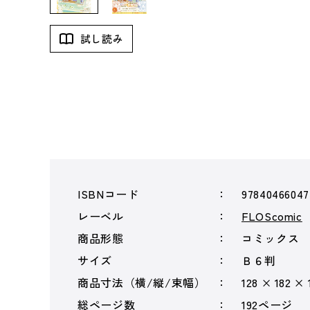
試し読み
ISBNコード
97840466047
レーベル
FLOScomic
商品形態
コミックス
サイズ
Ｂ６判
商品寸法（横/縦/束幅）
128 × 182 × 
総ページ数
192ページ