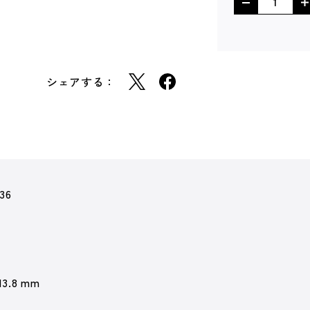
シェアする：
36
13.8 mm