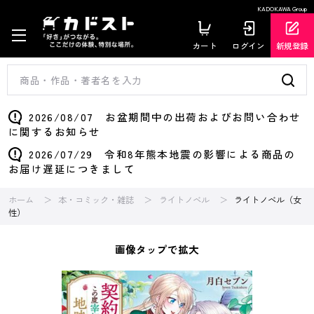
KADOKAWA Group
カート
ログイン
新規登録
2026/08/07 お盆期間中の出荷およびお問い合わせ
に関するお知らせ
2026/07/29 令和8年熊本地震の影響による商品の
お届け遅延につきまして
ホーム
本・コミック・雑誌
ライトノベル
ライトノベル（女
性）
画像タップで拡大