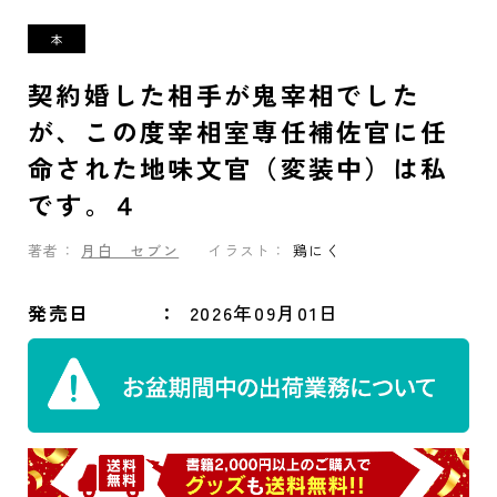
契約婚した相手が鬼宰相でした
が、この度宰相室専任補佐官に任
命された地味文官（変装中）は私
です。４
著者：
月白 セブン
イラスト：
鶏にく
発売日
2026年09月01日