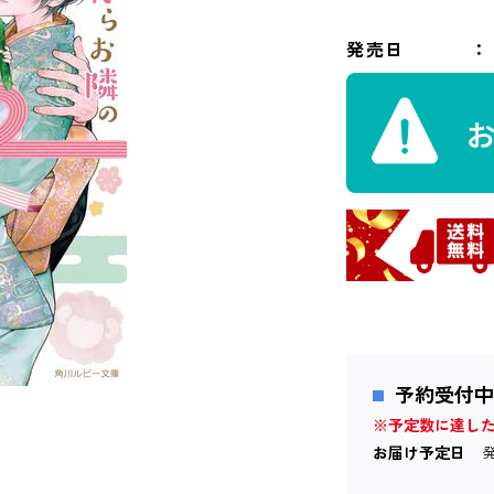
発売日
予約受付中
※予定数に達し
お届け予定日