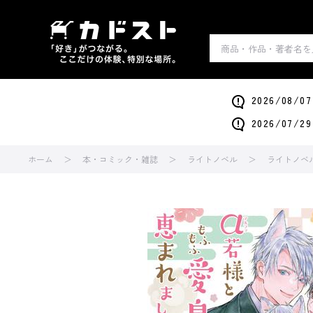
2026/0
2026/0
ホーム
本・コミック・雑誌
ライトノベル
ライトノベ