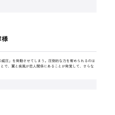
嫁様
の威圧」を発動させてしまう。圧倒的な力を宥められるのは
ことで、翼と疾風が恋人関係にあることが発覚して、さらな