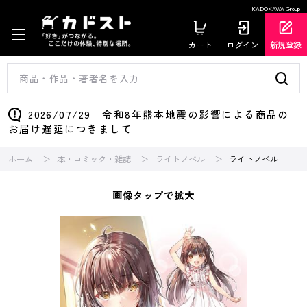
KADOKAWA Group
カート
ログイン
新規登録
2026/07/29 令和8年熊本地震の影響による商品の
お届け遅延につきまして
ホーム
本・コミック・雑誌
ライトノベル
ライトノベル
画像タップで拡大