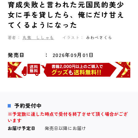
育成失敗と言われた元国民的美少
女に手を貸したら、俺にだけ甘え
てくるようになった
著者：
丸焦 ししゃも
イラスト：
みわべさくら
発売日
2026年09月01日
予約受付中
※予定数に達した時点で受付を終了させて頂く場合がござ
います
お届け予定日
発売日以降にお届け