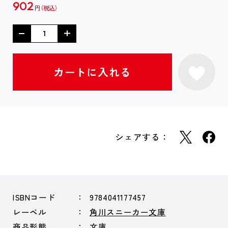
902
円
シェアする：
ISBNコード
9784041177457
レーベル
角川スニーカー文庫
商品形態
文庫