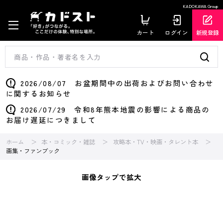
KADOKAWA Group
カート
ログイン
新規登録
2026/08/07 お盆期間中の出荷およびお問い合わせ
に関するお知らせ
2026/07/29 令和8年熊本地震の影響による商品の
お届け遅延につきまして
ホーム
本・コミック・雑誌
攻略本・TV・映画・タレント本
画集・ファンブック
画像タップで拡大