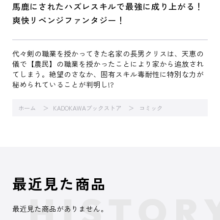
馬鹿にされたハズレスキルで最強に成り上がる！
爽快リベンジファンタジー！
代々剣の職業を授かってきた名家の長男クリスは、天恵の
儀で【農民】の職業を授かったことにより家から追放され
てしまう。絶望のさなか、固有スキル毒耐性に特別な力が
秘められていることが判明し!?
ホーム
KADOKAWAブックストア
コミック
最近見た商品
最近見た商品がありません。