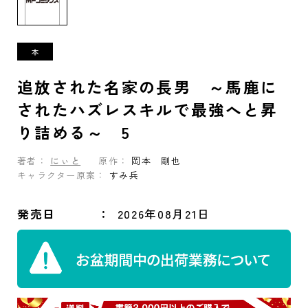
追放された名家の長男 ～馬鹿に
されたハズレスキルで最強へと昇
り詰める～ 5
著者：
にぃと
原作：
岡本 剛也
キャラクター原案：
すみ兵
発売日
2026年08月21日