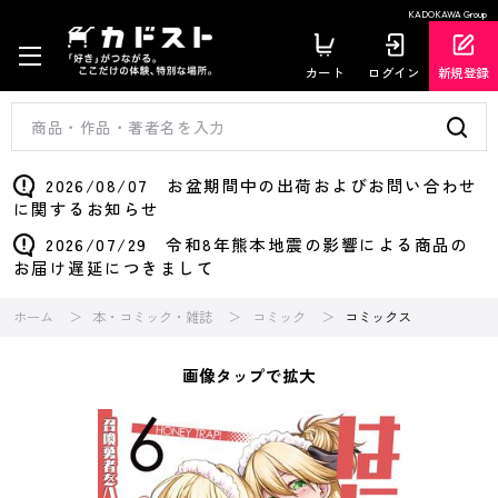
KADOKAWA Group
カート
ログイン
新規登録
2026/08/07 お盆期間中の出荷およびお問い合わせ
に関するお知らせ
2026/07/29 令和8年熊本地震の影響による商品の
お届け遅延につきまして
ホーム
本・コミック・雑誌
コミック
コミックス
画像タップで拡大