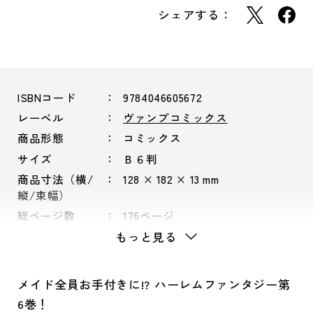
シェアする：
ISBNコード
9784046605672
レーベル
ヴァンプコミックス
商品形態
コミックス
サイズ
Ｂ６判
商品寸法（横/
128 × 182 × 13 mm
縦/束幅）
総ページ数
176ページ
もっと見る
メイド全員お手付きに!? ハーレムファンタジー第
6巻！