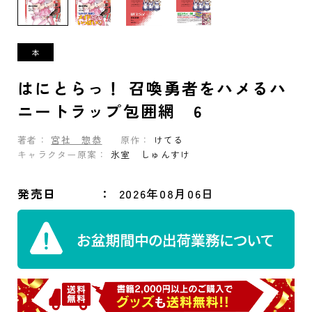
はにとらっ！ 召喚勇者をハメるハ
ニートラップ包囲網 6
著者：
宮社 惣恭
原作：
けてる
キャラクター原案：
氷室 しゅんすけ
発売日
2026年08月06日