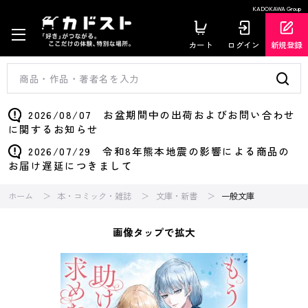
KADOKAWA Group
カート
ログイン
新規登録
2026/08/07 お盆期間中の出荷およびお問い合わせ
に関するお知らせ
2026/07/29 令和8年熊本地震の影響による商品の
お届け遅延につきまして
ホーム
本・コミック・雑誌
文庫・新書
一般文庫
画像タップで拡大