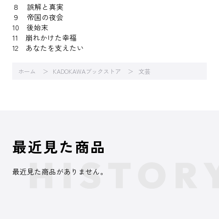
８ 誤解と真実
９ 帝国の夜会
10 後始末
11 崩れかけた幸福
12 あなたを支えたい
ホーム
KADOKAWAブックストア
文芸
最近見た商品
最近見た商品がありません。