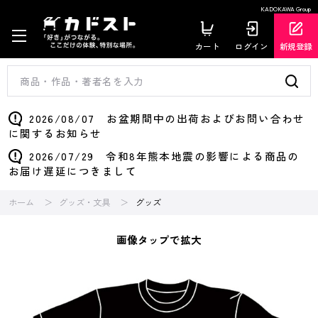
KADOKAWA Group
カート
ログイン
新規登録
2026/08/07 お盆期間中の出荷およびお問い合わせ
に関するお知らせ
2026/07/29 令和8年熊本地震の影響による商品の
お届け遅延につきまして
ホーム
グッズ・文具
グッズ
画像タップで拡大