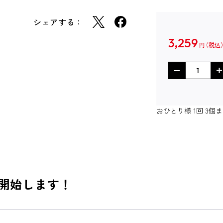
シェアする：
3,259
円
おひとり様 1回 3
 開始します！