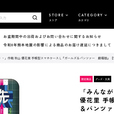
STORE
CATEGORY
ストア
カテゴリ
8/07 お盆期間中の出荷およびお問い合わせに関するお知らせ
7/29 令和8年熊本地震の影響による商品のお届け遅延につきまして
・」作戦 秋山 優花里 手帳型スマホケース L『ガールズ＆パンツァー 劇場版』
「みんなが
優花里 手
＆パンツァ