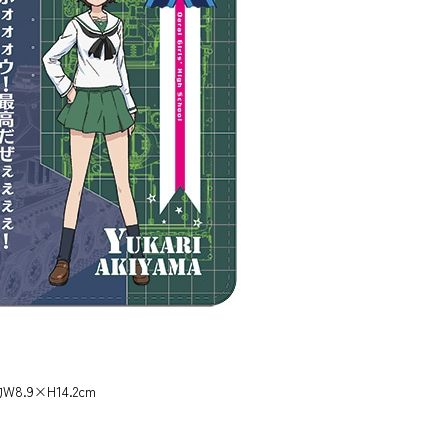
.9×H14.2cm