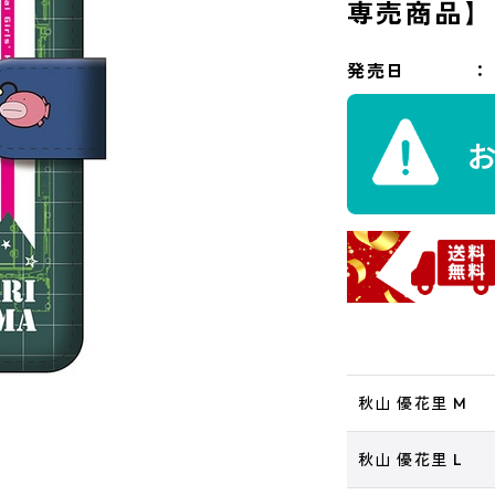
専売商品】
発売日
秋山 優花里 M
秋山 優花里 L