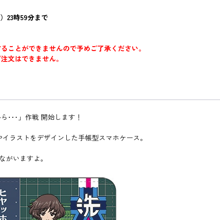
）23時59分まで
することができませんので予めご了承ください。
ご注文はできません。
･･･」作戦 開始します！
車やイラストをデザインした手帳型スマホケース。
んながいますよ。