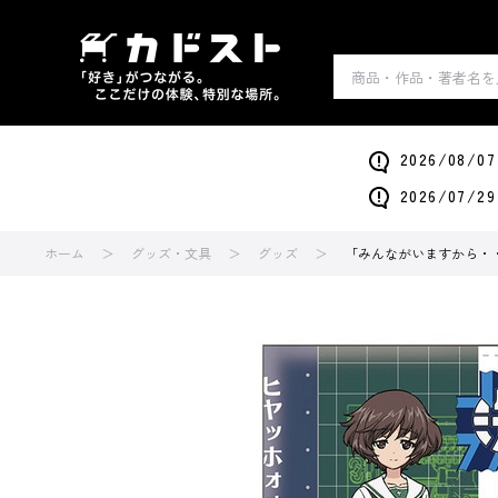
2026/0
2026/0
ホーム
グッズ・文具
グッズ
「みんながいますから・・