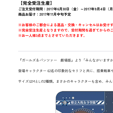
【完全受注生産】
ご注文受付期間：2017年6月30日（金）～2017年9月4日（月
商品お届け：2017年11月中旬予定
※お客様のご都合による返品・交換・キャンセルはお受け
※完全受注生産となりますので、受付期間を過ぎてからの
※お一人様3点までとさせていただきます。
『ガールズ＆パンツァー 劇場版』より「みんながいますから
登場キャラクター 62名の印象的なセリフと共に、搭乗戦
サイズはMとLの2種類。まさかのキャラクターも含め、み