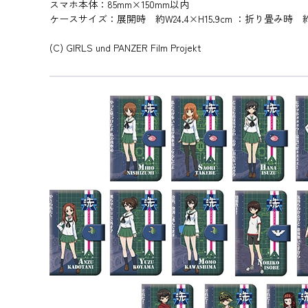
スマホ本体：85mm×150mm以内
ケースサイズ：展開時 約W24.4×H15.9cm ：折り畳み時 約W
(C) GIRLS und PANZER Film Projekt