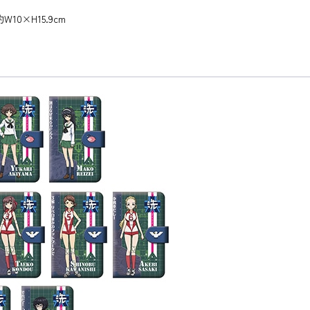
10×H15.9cm