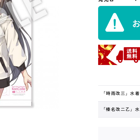
「時雨改三」水着
「榛名改二乙」水