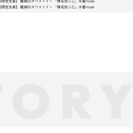
限定生産】 艦娘B2タペストリー 「榛名改二乙」水着mode
限定生産】 艦娘B2タペストリー 「榛名改二乙」水着mode