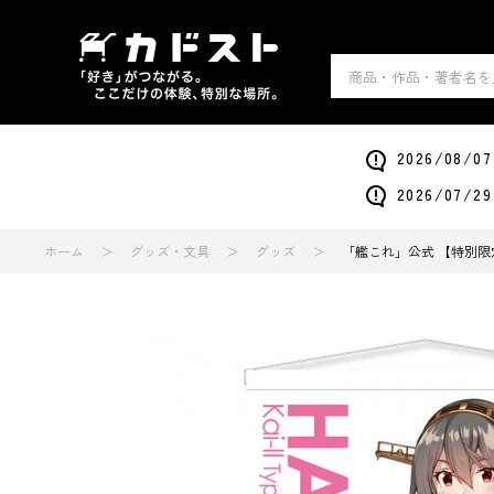
2026/0
2026/0
ホーム
グッズ・文具
グッズ
「艦これ」公式 【特別限