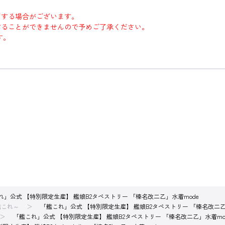
了する場合がございます。
することができませんので予めご了承ください。
す。
れ」公式 【特別限定生産】 艦娘B2タペストリー 「榛名改二乙」水着mode
艦これ～
「艦これ」公式 【特別限定生産】 艦娘B2タペストリー 「榛名改二乙
「艦これ」公式 【特別限定生産】 艦娘B2タペストリー 「榛名改二乙」水着mo