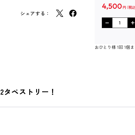
4,500
円
シェアする：
おひとり様 1回 1
B2タペストリー！