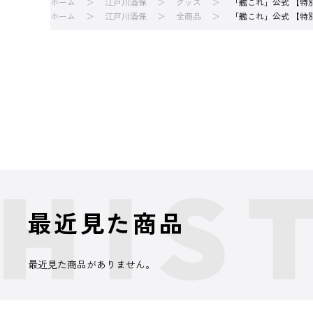
ホーム
江戸川酒保
グッズ
「艦これ」公式 【特別
ホーム
江戸川酒保
全商品
「艦これ」公式 【特別
最近見た商品
最近見た商品がありません。