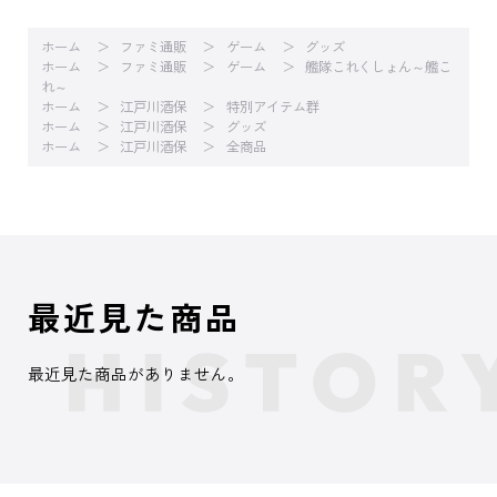
ホーム
ファミ通販
ゲーム
グッズ
ホーム
ファミ通販
ゲーム
艦隊これくしょん～艦こ
れ～
ホーム
江戸川酒保
特別アイテム群
ホーム
江戸川酒保
グッズ
ホーム
江戸川酒保
全商品
最近見た商品
最近見た商品がありません。