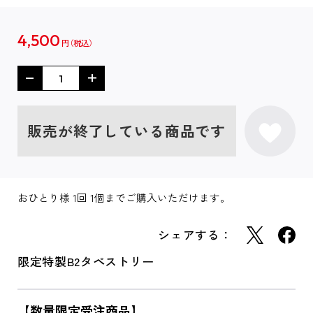
4,500
円
販売が終了している商品です
おひとり様 1回 1個までご購入いただけます。
シェアする：
限定特製B2タペストリー
【数量限定受注商品】