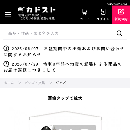
KADOKAWA Group
カート
ログイン
新規登録
2026/08/07 お盆期間中の出荷およびお問い合わせ
に関するお知らせ
2026/07/29 令和8年熊本地震の影響による商品の
お届け遅延につきまして
ホーム
グッズ・文具
グッズ
画像タップで拡大