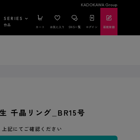
KADOKAWA Group
SERIES
作品
カート
お気に入り
SNS一覧
ログイン
新規登録
生 千晶リング_BR15号
上記にてご確認ください