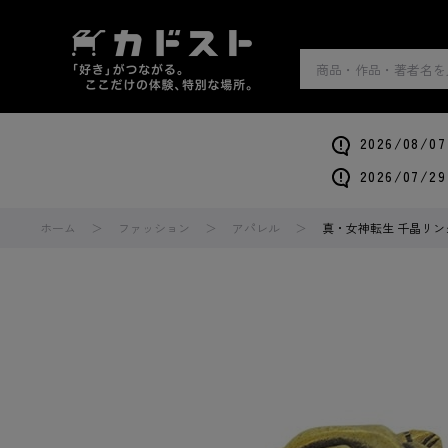
2026/0
2026/0
ホーム
ファッション
アパレル
真・女神転生 千晶リング