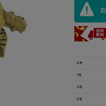
0号
1号
2号
3号