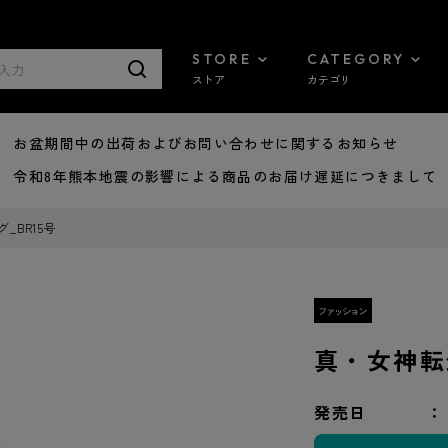
STORE
CATEGORY
ストア
カテゴリ
8/07 お盆期間中の出荷およびお問い合わせに関するお知らせ
7/29 令和8年熊本地震の影響による商品のお届け遅延につきまして
_BR15号
真・女神転
発売日