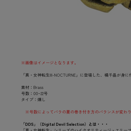
※画像はイメージとなります。
「真・女神転生III-NOCTURNE」に登場した、橘千
素材：Brass
号数：00~22号
タイプ：燻し
※号数によってバラの蔓の巻き付き方のバランスが変わ
「DDS」（Digital Devil Selection）とは・・・
「真・女神転生」シリーズのハイクオリティージュエリー