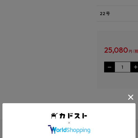
22号
25,080
円
生