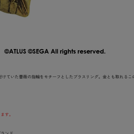
晶が身に付けていた薔薇の指輪をモチーフとしたブラスリング。金とも取れ
ります。
ブランド。