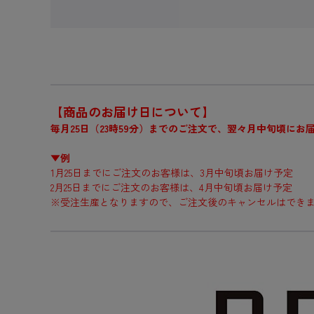
【商品のお届け日について】
毎月25日（23時59分）までのご注文で、翌々月中旬頃にお
▼例
1月25日までにご注文のお客様は、3月中旬頃お届け予定
2月25日までにご注文のお客様は、4月中旬頃お届け予定
※受注生産となりますので、ご注文後のキャンセルはでき