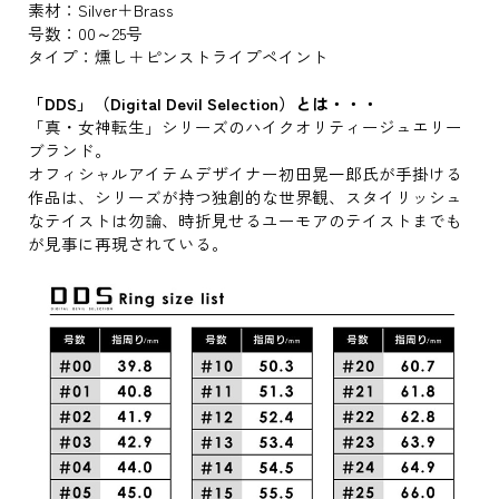
素材：Silver＋Brass
号数：00～25号
タイプ：燻し＋ピンストライプペイント
「DDS」（Digital Devil Selection）とは・・・
「真・女神転生」シリーズのハイクオリティージュエリー
ブランド。
オフィシャルアイテムデザイナー初田晃一郎氏が手掛ける
作品は、シリーズが持つ独創的な世界観、スタイリッシュ
なテイストは勿論、時折見せるユーモアのテイストまでも
が見事に再現されている。