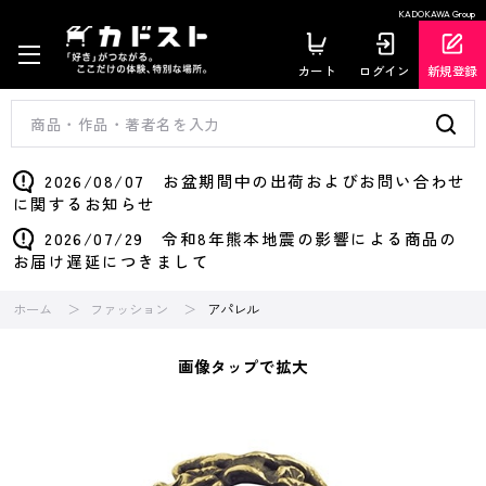
KADOKAWA Group
カート
ログイン
新規登録
2026/08/07 お盆期間中の出荷およびお問い合わせ
に関するお知らせ
2026/07/29 令和8年熊本地震の影響による商品の
お届け遅延につきまして
ホーム
ファッション
アパレル
画像タップで拡大