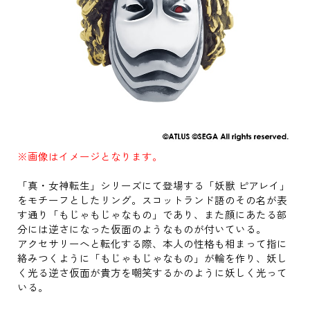
※画像はイメージとなります。
「真・女神転生」シリーズにて登場する「妖獣 ピアレイ」
をモチーフとしたリング。スコットランド語のその名が表
す通り「もじゃもじゃなもの」であり、また顔にあたる部
分には逆さになった仮面のようなものが付いている。
アクセサリーへと転化する際、本人の性格も相まって指に
絡みつくように「もじゃもじゃなもの」が輪を作り、妖し
く光る逆さ仮面が貴方を嘲笑するかのように妖しく光って
いる。