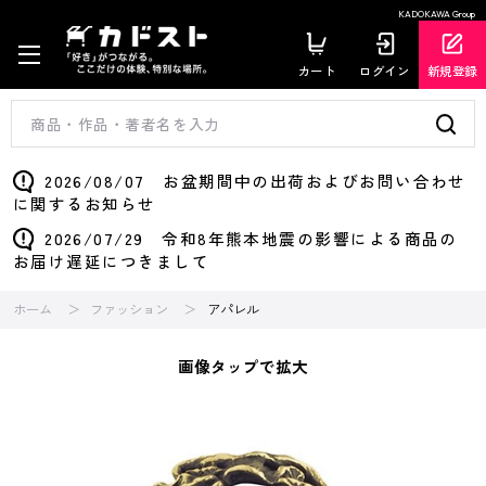
KADOKAWA Group
カート
ログイン
新規登録
2026/08/07 お盆期間中の出荷およびお問い合わせ
に関するお知らせ
2026/07/29 令和8年熊本地震の影響による商品の
お届け遅延につきまして
ホーム
ファッション
アパレル
画像タップで拡大