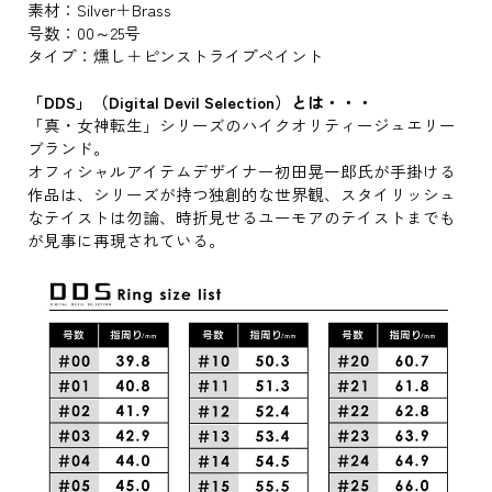
素材：Silver＋Brass
号数：00～25号
タイプ：燻し＋ピンストライプペイント
「DDS」（Digital Devil Selection）とは・・・
「真・女神転生」シリーズのハイクオリティージュエリー
ブランド。
オフィシャルアイテムデザイナー初田晃一郎氏が手掛ける
作品は、シリーズが持つ独創的な世界観、スタイリッシュ
なテイストは勿論、時折見せるユーモアのテイストまでも
が見事に再現されている。