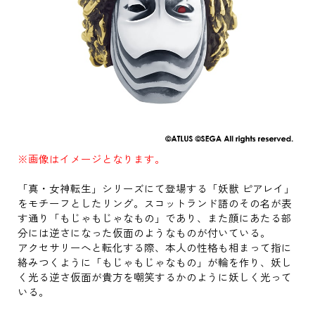
※画像はイメージとなります。
「真・女神転生」シリーズにて登場する「妖獣 ピアレイ」
をモチーフとしたリング。スコットランド語のその名が表
す通り「もじゃもじゃなもの」であり、また顔にあたる部
分には逆さになった仮面のようなものが付いている。
アクセサリーへと転化する際、本人の性格も相まって指に
絡みつくように「もじゃもじゃなもの」が輪を作り、妖し
く光る逆さ仮面が貴方を嘲笑するかのように妖しく光って
いる。