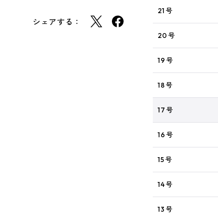
21号
シェアする：
20号
19号
18号
17号
16号
15号
14号
13号