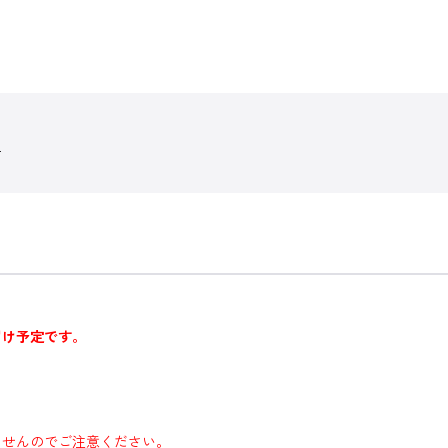
生
届け予定です。
ませんのでご注意ください。