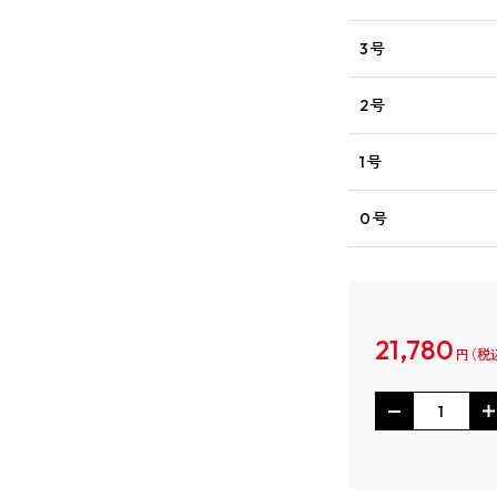
3号
2号
1号
0号
21,780
円