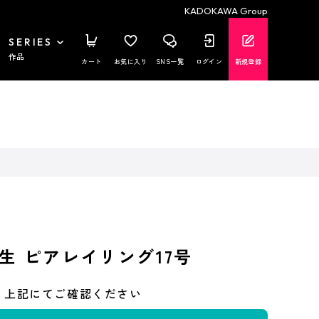
KADOKAWA Group
SERIES
作品
カート
お気に入り
SNS一覧
ログイン
新規登録
生 ピアレイリング17号
上記にてご確認ください