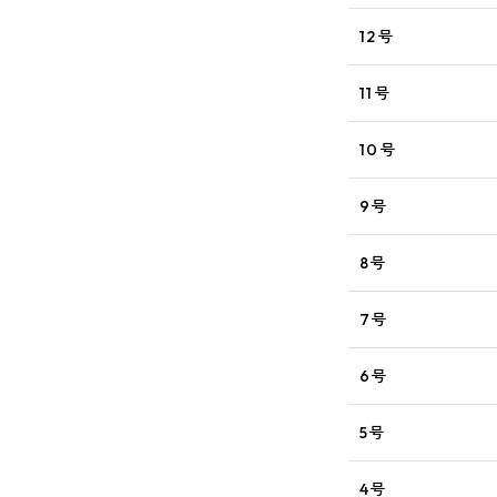
12号
11号
10号
9号
8号
7号
6号
5号
4号