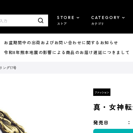
STORE
CATEGORY
ストア
カテゴリ
8/07 お盆期間中の出荷およびお問い合わせに関するお知らせ
7/29 令和8年熊本地震の影響による商品のお届け遅延につきまして
リング17号
真・女神転
発売日