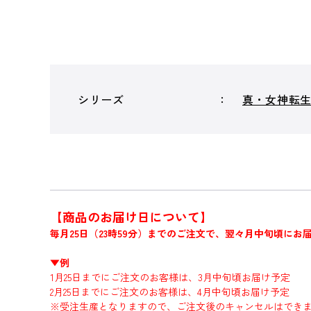
シリーズ
真・女神転
【商品のお届け日について】
毎月25日（23時59分）までのご注文で、翌々月中旬頃にお
▼例
1月25日までにご注文のお客様は、3月中旬頃お届け予定
2月25日までにご注文のお客様は、4月中旬頃お届け予定
※受注生産となりますので、ご注文後のキャンセルはでき