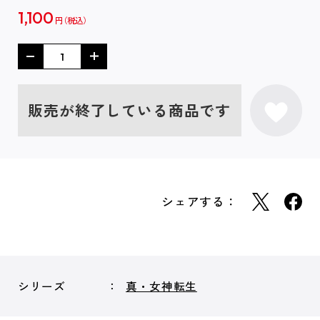
1,100
円
販売が終了している商品です
シェアする：
シリーズ
真・女神転生