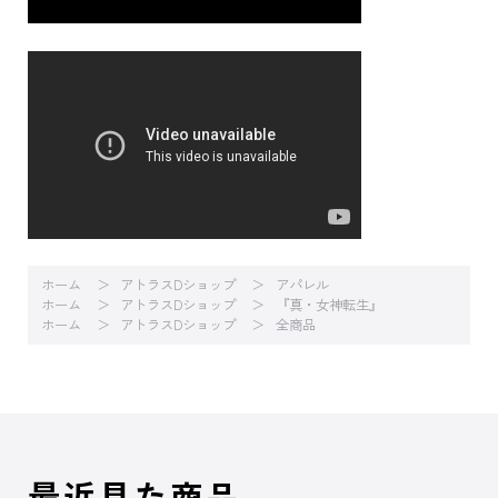
ホーム
アトラスDショップ
アパレル
ホーム
アトラスDショップ
『真・女神転生』
ホーム
アトラスDショップ
全商品
最近見た商品