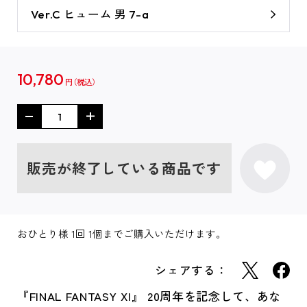
Ver.C ヒューム 男 7-a
10,780
円
販売が終了している商品です
おひとり様 1回 1個までご購入いただけます。
シェアする：
『FINAL FANTASY XI』 20周年を記念して、あな