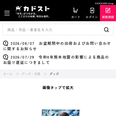
KADOKAWA Group
カート
ログイン
新規登録
2026/08/07 お盆期間中の出荷およびお問い合わせ
に関するお知らせ
2026/07/29 令和8年熊本地震の影響による商品の
お届け遅延につきまして
ホーム
グッズ・文具
グッズ
画像タップで拡大