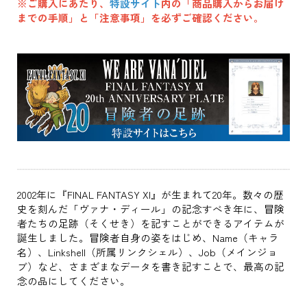
※ご購入にあたり、
特設サイト
内の「商品購入からお届け
までの手順」と「注意事項」を必ずご確認ください。
2002年に『FINAL FANTASY XI』が生まれて20年。数々の歴
史を刻んだ「ヴァナ・ディール」の記念すべき年に、冒険
者たちの足跡（そくせき）を記すことができるアイテムが
誕生しました。冒険者自身の姿をはじめ、Name（キャラ
名）、Linkshell（所属リンクシェル）、Job（メインジョ
ブ）など、さまざまなデータを書き記すことで、最高の記
念の品にしてください。