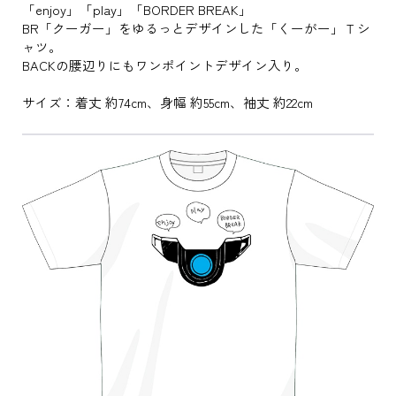
「enjoy」「play」「BORDER BREAK」
BR「クーガー」をゆるっとデザインした「くーがー」Ｔシ
ャツ。
BACKの腰辺りにもワンポイントデザイン入り。
サイズ：着丈 約74cm、身幅 約55cm、袖丈 約22cm