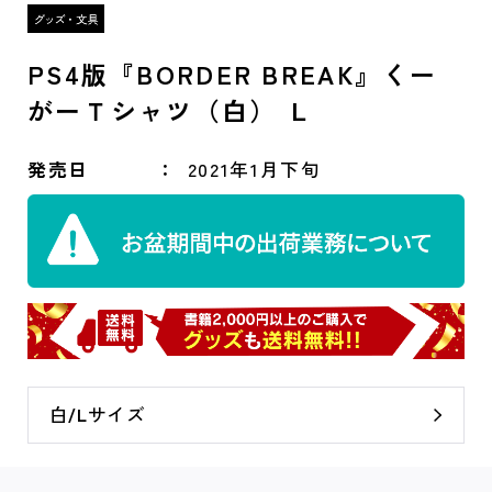
PS4版『BORDER BREAK』くー
がーＴシャツ（白） Ｌ
発売日
2021年1月下旬
白/Lサイズ