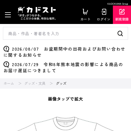
KADOKAWA Group
カート
ログイン
新規登録
2026/08/07 お盆期間中の出荷およびお問い合わせ
に関するお知らせ
2026/07/29 令和8年熊本地震の影響による商品の
お届け遅延につきまして
ホーム
グッズ・文具
グッズ
画像タップで拡大