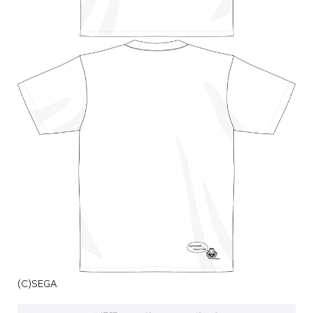
(C)SEGA