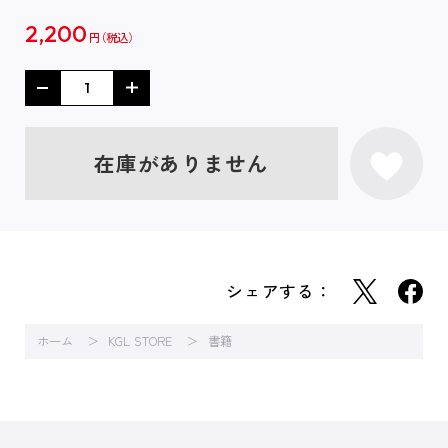
2,200
円
在庫がありません
シェアする：
ホーム
KGL STORE
書籍