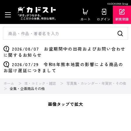
KADOKAWA Group
カート
ログイン
新規登録
2026/08/07 お盆期間中の出荷およびお問い合わせ
に関するお知らせ
2026/07/29 令和8年熊本地震の影響による商品の
お届け遅延につきまして
ホーム
本・コミック・雑誌
写真集・カレンダー・年賀状・その他
全集・企画商品その他
画像タップで拡大