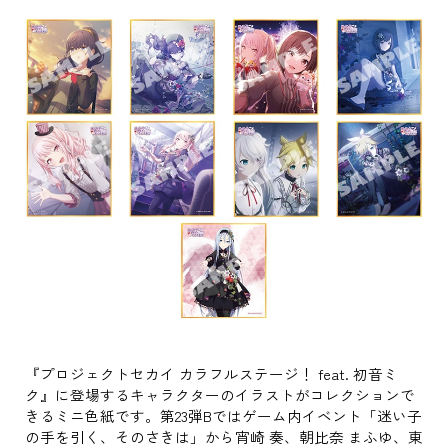
『プロジェクトセカイ カラフルステージ！ feat. 初音ミ
ク』に登場するキャラクターのイラストがコレクションで
きるミニ色紙です。第23弾Bではゲーム内イベント「迷い子
の手を引く、そのさきは」から宵崎 奏、朝比奈 まふゆ、東