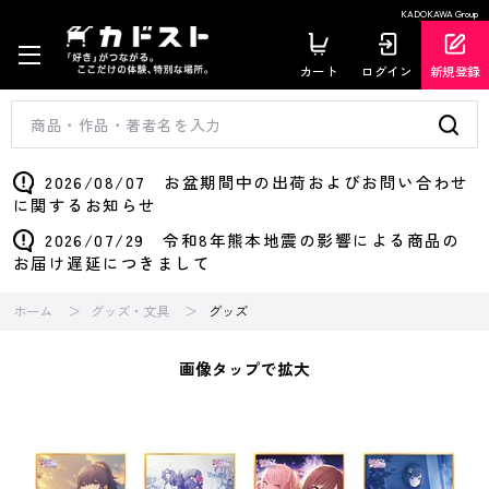
KADOKAWA Group
カート
ログイン
新規登録
2026/08/07 お盆期間中の出荷およびお問い合わせ
に関するお知らせ
2026/07/29 令和8年熊本地震の影響による商品の
お届け遅延につきまして
ホーム
グッズ・文具
グッズ
画像タップで拡大