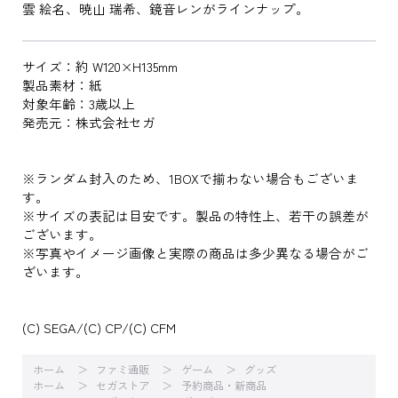
雲 絵名、暁山 瑞希、鏡音レンがラインナップ。
サイズ：約 W120×H135mm
製品素材：紙
対象年齢：3歳以上
発売元：株式会社セガ
※ランダム封入のため、1BOXで揃わない場合もございま
す。
※サイズの表記は目安です。製品の特性上、若干の誤差が
ございます。
※写真やイメージ画像と実際の商品は多少異なる場合がご
ざいます。
(C) SEGA/(C) CP/(C) CFM
ホーム
ファミ通販
ゲーム
グッズ
ホーム
セガストア
予約商品・新商品