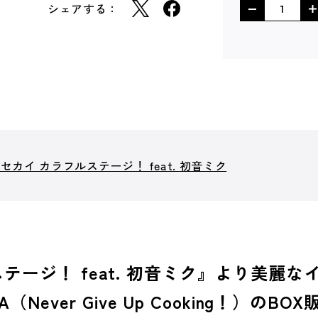
シェアする：
カイ カラフルステージ！ feat. 初音ミク
テージ！ feat. 初音ミク』より美麗
ever Give Up Cooking！）のB