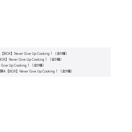
Never Give Up Cooking！（全9種）
ver Give Up Cooking！（全9種）
e Up Cooking！（全9種）
X】Never Give Up Cooking！（全9種）