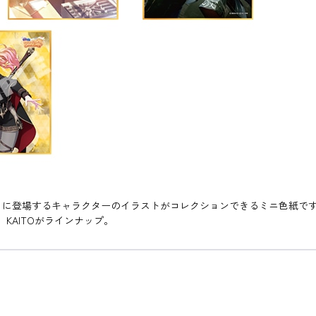
』に登場するキャラクターのイラストがコレクションできるミニ色紙です。第32
、KAITOがラインナップ。