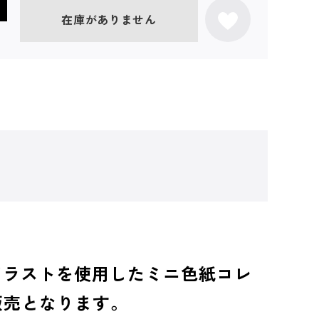
在庫がありません
なイラストを使用したミニ色紙コレ
OX販売となります。