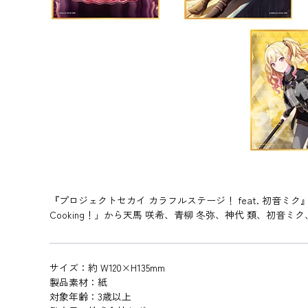
『プロジェクトセカイ カラフルステージ！ feat. 初音ミク
Cooking！」から天馬 咲希、青柳 冬弥、神代 類、初音ミク
サイズ：約 W120×H135mm
製品素材：紙
対象年齢：3歳以上