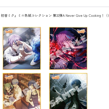
ク』ミニ色紙コレクション 第32弾A Never Give Up Cooking！