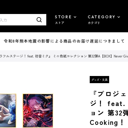
STORE
CATEGORY
ストア
カテゴリ
7/29 令和8年熊本地震の影響による商品のお届け遅延につきまして
ステージ！ feat. 初音ミク』 ミニ色紙コレクション 第32弾A【BOX】Never Give 
『プロジェ
ジ！ fea
ョン 第32弾
Cooking