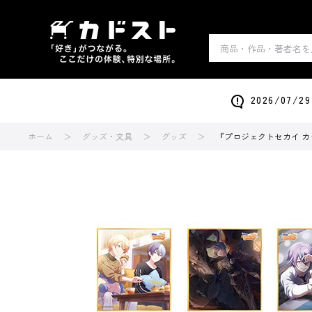
2026/0
ホーム
グッズ・文具
グッズ
『プロジェクトセカイ カラフル