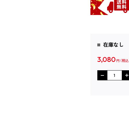
在庫なし
3,080
円