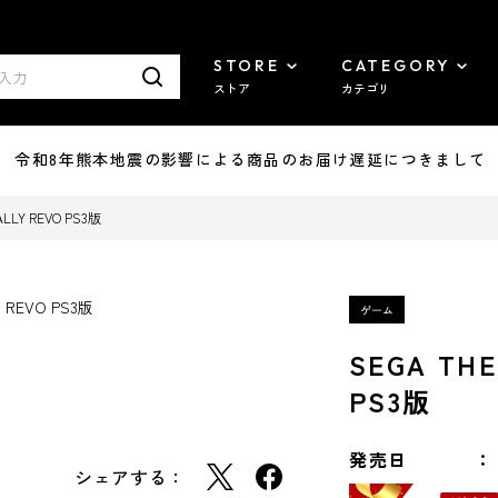
STORE
CATEGORY
ストア
カテゴリ
7/29 令和8年熊本地震の影響による商品のお届け遅延につきまして
ALLY REVO PS3版
SEGA THE
PS3版
発売日
シェアする：