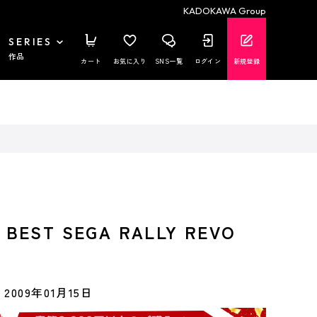
KADOKAWA Group
SERIES
作品
カート
お気に入り
SNS一覧
ログイン
新規登録
 BEST SEGA RALLY REVO
2009年01月15日