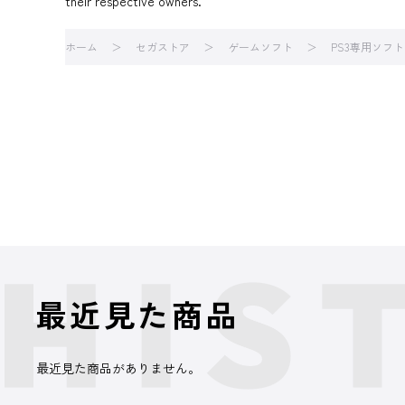
their respective owners.
ホーム
セガストア
ゲームソフト
PS3専用ソフト
最近見た商品
最近見た商品がありません。