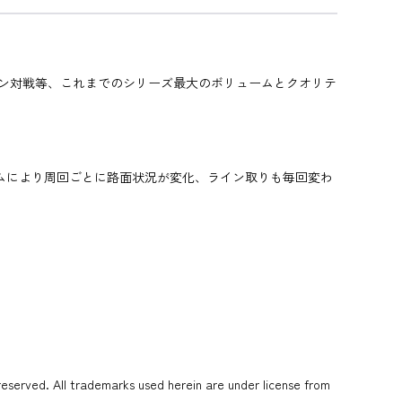
イン対戦等、これまでのシリーズ最大のボリュームとクオリテ
ステムにより周回ごとに路面状況が変化、ライン取りも毎回変わ
served. All trademarks used herein are under license from